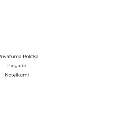
rivātuma Politka
Piegāde
Noteikumi