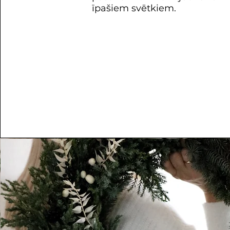
īpašiem svētkiem.