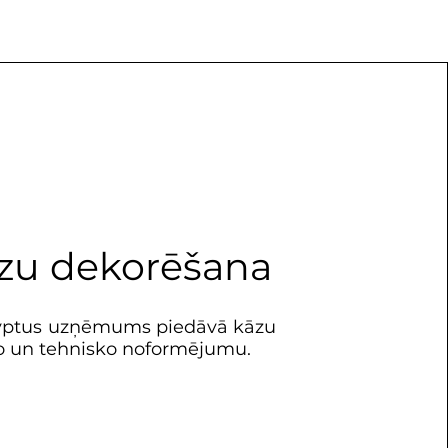
zu dekorēšana
yptus uzņēmums piedāvā kāzu
lo un tehnisko noformējumu.