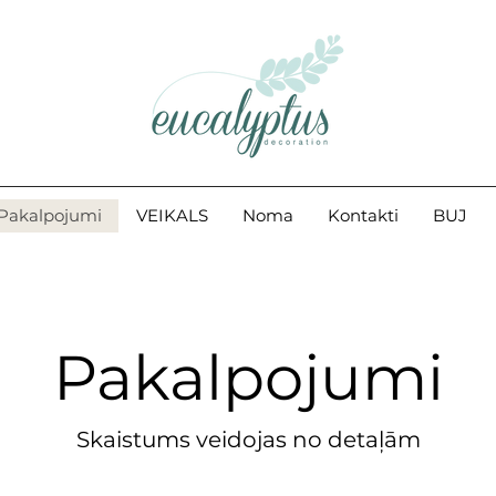
Pakalpojumi
VEIKALS
Noma
Kontakti
BUJ
Pakalpojumi
Skaistums veidojas no detaļām