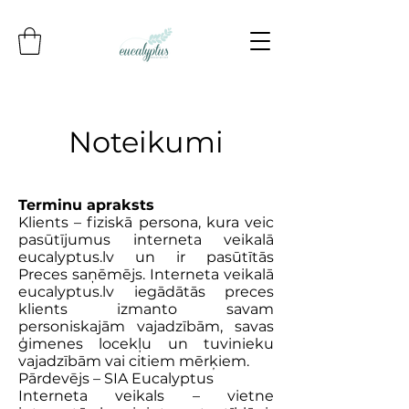
Noteikumi
Terminu apraksts
Klients – fiziskā persona, kura veic
pasūtījumus interneta veikalā
eucalyptus.lv un ir pasūtītās
Preces saņēmējs. Interneta veikalā
eucalyptus.lv iegādātās preces
klients izmanto savam
personiskajām vajadzībām, savas
ģimenes locekļu un tuvinieku
vajadzībām vai citiem mērķiem.
Pārdevējs – SIA Eucalyptus
Interneta veikals – vietne