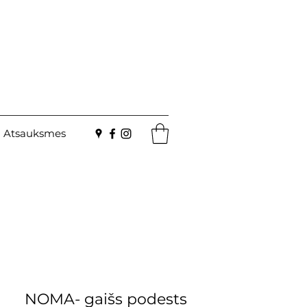
Atsauksmes
NOMA- gaišs podests