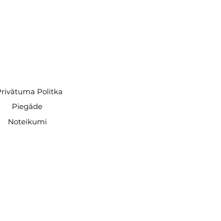
rivātuma Politka
Piegāde
Noteikumi