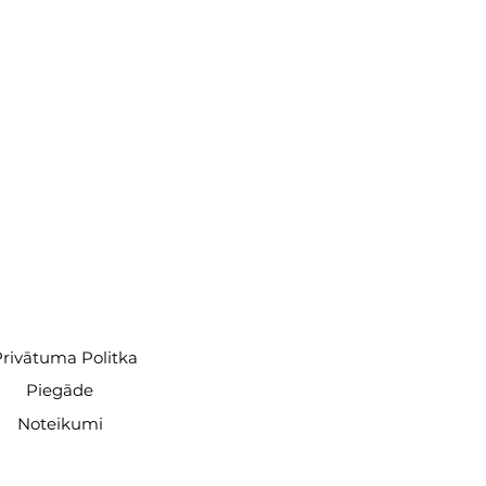
rivātuma Politka
Piegāde
Noteikumi