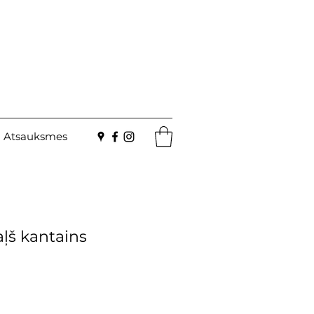
Atsauksmes
ļš kantains