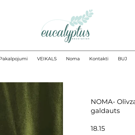
Pakalpojumi
VEIKALS
Noma
Kontakti
BUJ
NOMA- Olīvza
galdauts
18.15