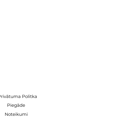
rivātuma Politka
Piegāde
Noteikumi