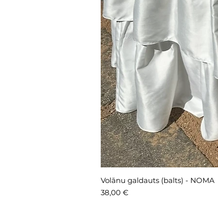
Volānu galdauts (balts) - NOMA
Cena
38,00 €