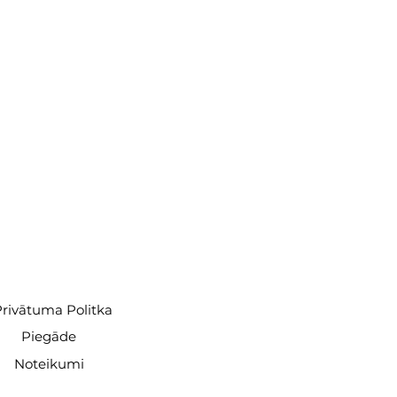
rivātuma Politka
Piegāde
Noteikumi