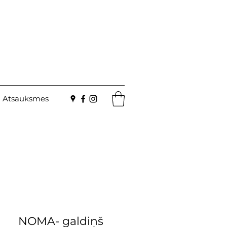
Atsauksmes
NOMA- galdiņš