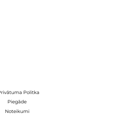
rivātuma Politka
Piegāde
Noteikumi