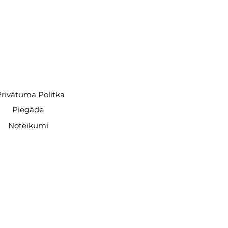
rivātuma Politka
Piegāde
Noteikumi